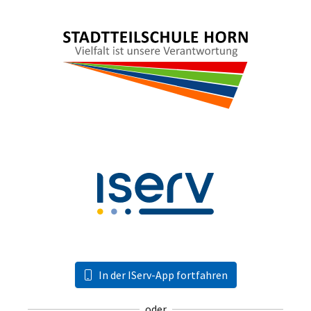
In der IServ-App fortfahren
oder