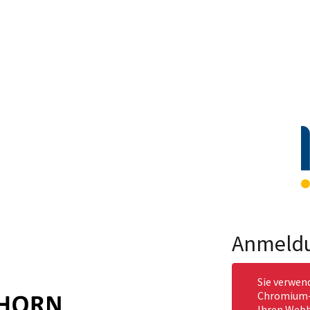
Anmeld
Sie verwen
Chromium-b
Ihren Webb