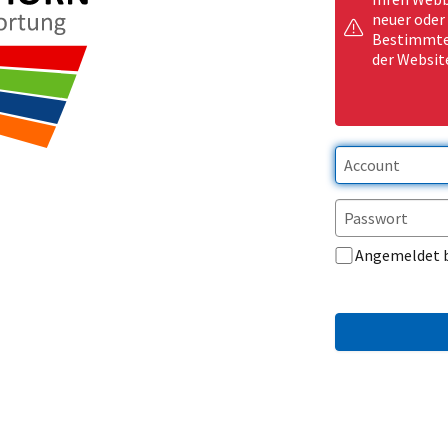
neuer oder
Bestimmte 
der Websit
Angemeldet 