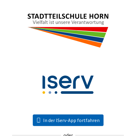
In der IServ-App fortfahren
oder